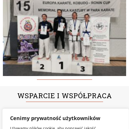
WSPARCIE I WSPÓŁPRACA
Cenimy prywatność użytkowników
Używamy plików cookie, aby poprawić jakość