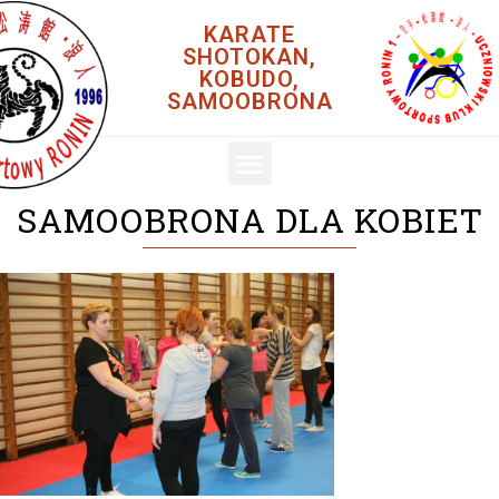
KARATE
SHOTOKAN,
KOBUDO,
SAMOOBRONA
SAMOOBRONA DLA KOBIET